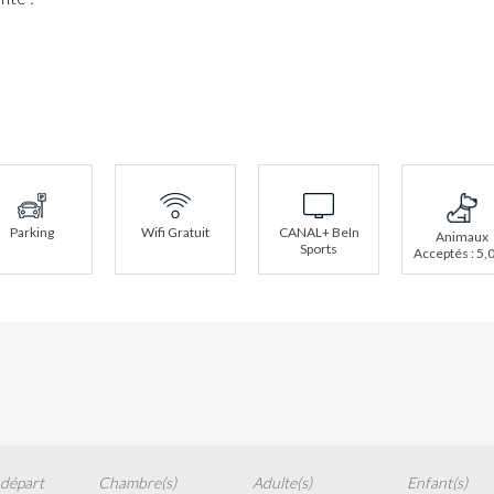
Parking
Wifi Gratuit
CANAL+ BeIn
Animaux
Sports
Acceptés : 5,
 départ
Chambre(s)
Adulte(s)
Enfant(s)