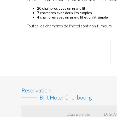
20 chambres avec un grand lit
7 chambres avec deux lits simples
4 chambres avec un grand lit et un lit simple
Toutes les chambres de l'hôtel sont non-fumeurs.
Réservation
Brit Hotel Cherbourg
Date d'arrivée
Date de