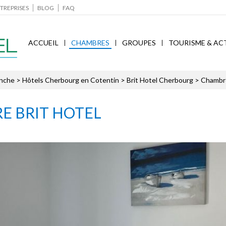
TREPRISES
BLOG
FAQ
ACCUEIL
CHAMBRES
GROUPES
TOURISME & AC
nche
>
Hôtels Cherbourg en Cotentin
>
Brit Hotel Cherbourg
> Chambr
E BRIT HOTEL