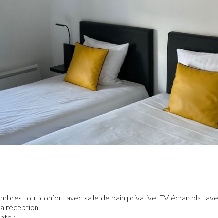
res tout confort avec salle de bain privative, TV écran plat avec
a réception.
nte :