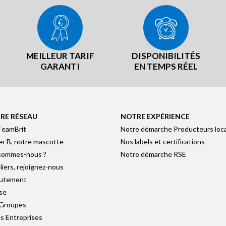
MEILLEUR TARIF
DISPONIBILITÉS
GARANTI
EN TEMPS RÉEL
RE RÉSEAU
NOTRE EXPÉRIENCE
TeamBrit
Notre démarche Producteurs loc
er B, notre mascotte
Nos labels et certifications
sommes-nous ?
Notre démarche RSE
liers, rejoignez-nous
utement
se
 Groupes
s Entreprises