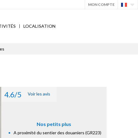
MON COMPTE
TIVITÉS
LOCALISATION
es
4.6/5
Voir les avis
Nos petits plus
A proximité du sentier des douaniers (GR223)