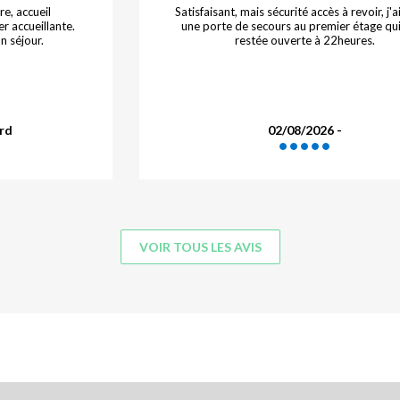
e, accueil
Satisfaisant, mais sécurité accès à revoir, j'
r accueillante.
une porte de secours au premier étage qui
n séjour.
restée ouverte à 22heures.
rd
02/08/2026 -
VOIR TOUS LES AVIS