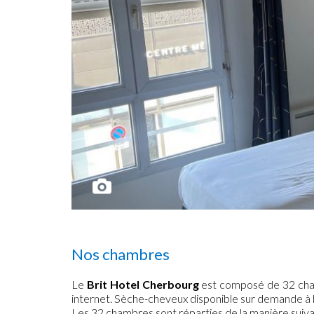
Nos chambres
Le
Brit Hotel Cherbourg
est composé de 32 chamb
internet. Sèche-cheveux disponible sur demande à l
Les 32 chambres sont réparties de la manière suiva