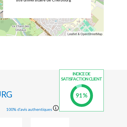
Leaflet & OpenStreetMap
INDICE DE
SATISFACTION CLIENT
URG
91 %
100% d'avis authentiques