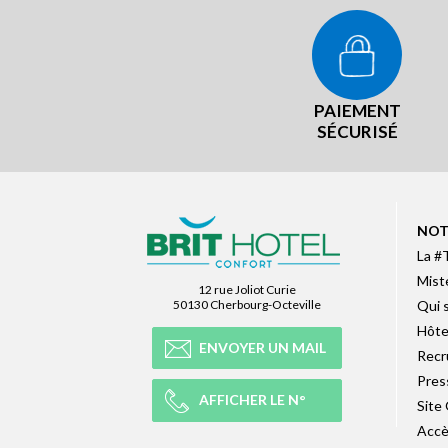
PAIEMENT
SÉCURISÉ
NOT
La #
Mist
12 rue Joliot Curie
50130 Cherbourg-Octeville
Qui 
Hôte
ENVOYER UN MAIL
Recr
Pres
AFFICHER LE N°
Site
Accè