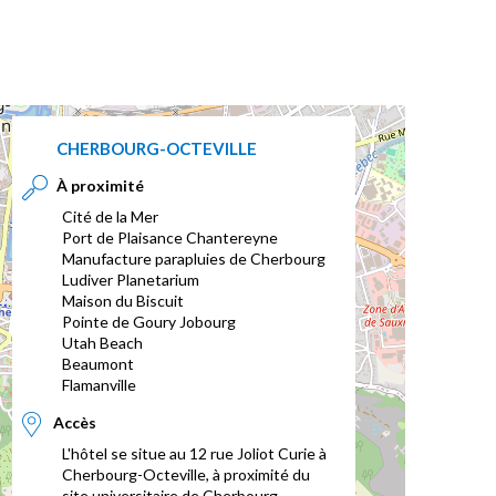
CHERBOURG-OCTEVILLE
À proximité
Cité de la Mer
Port de Plaisance Chantereyne
Manufacture parapluies de Cherbourg
Ludiver Planetarium
Maison du Biscuit
Pointe de Goury Jobourg
Utah Beach
Beaumont
Flamanville
Accès
L'hôtel se situe au 12 rue Joliot Curie à
Cherbourg-Octeville, à proximité du
site universitaire de Cherbourg