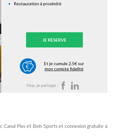
Restauration à proximité
JE RÉSERVE
Et je cumule 2.5€ sur
mon compte fidelité
Hop, je partage :
 Canal Plus et Bein Sports et connexion gratuite à